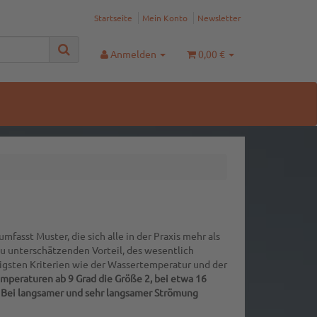
Startseite
Mein Konto
Newsletter
Anmelden
0,00 €
umfasst Muster, die sich alle in der Praxis mehr als
u unterschätzenden Vorteil, des wesentlich
igsten Kriterien wie der Wassertemperatur und der
emperaturen ab 9 Grad die Größe 2, bei etwa 16
. Bei langsamer und sehr langsamer Strömung