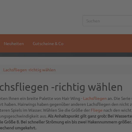
Neuheiten
Gutscheine & Co
Lachsfliegen -richtig wählen
chsfliegen -richtig wählen
eten Ihnen ein breite Palette von Hair Wing -
Lachsfliegen
an. Die Serie 
t haben. Hairwings haben gegenüber anderen Lachsfliegen den nicht z
teren Spiels im Wasser. Wählen Sie die Größe der
Fliege
nach den wicht
ungsgeschwindigkeit aus.
Als Anhaltspunkt gilt ganz grob: Bei Wassert
ie Größe 8. Bei schneller Strömung ein bis zwei Hakennummern größer
rechend umgekehrt.