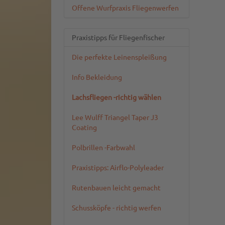
Offene Wurfpraxis Fliegenwerfen
Praxistipps für Fliegenfischer
Die perfekte Leinenspleißung
Info Bekleidung
Lachsfliegen -richtig wählen
Lee Wulff Triangel Taper J3
Coating
Polbrillen -Farbwahl
Praxistipps: Airflo-Polyleader
Rutenbauen leicht gemacht
Schussköpfe - richtig werfen