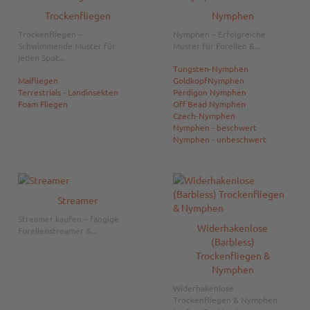
Trockenfliegen
Nymphen
Trockenfliegen –
Nymphen – Erfolgreiche
Schwimmende Muster für
Muster für Forellen &...
jeden Spot...
Tungsten-Nymphen
Maifliegen
GoldkopfNymphen
Terrestrials - Landinsekten
Perdigon Nymphen
Foam Fliegen
Off Bead Nymphen
Czech-Nymphen
Nymphen - beschwert
Nymphen - unbeschwert
Streamer
Streamer kaufen – fängige
Widerhakenlose
Forellenstreamer &...
(Barbless)
Trockenfliegen &
Nymphen
Widerhakenlose
Trockenfliegen & Nymphen