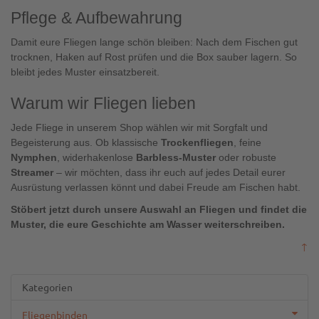
Pflege & Aufbewahrung
Damit eure Fliegen lange schön bleiben: Nach dem Fischen gut
trocknen, Haken auf Rost prüfen und die Box sauber lagern. So
bleibt jedes Muster einsatzbereit.
Warum wir Fliegen lieben
Jede Fliege in unserem Shop wählen wir mit Sorgfalt und
Begeisterung aus. Ob klassische
Trockenfliegen
, feine
Nymphen
, widerhakenlose
Barbless-Muster
oder robuste
Streamer
– wir möchten, dass ihr euch auf jedes Detail eurer
Ausrüstung verlassen könnt und dabei Freude am Fischen habt.
Stöbert jetzt durch unsere Auswahl an Fliegen und findet die
Muster, die eure Geschichte am Wasser weiterschreiben.
↑
Kategorien
Fliegenbinden