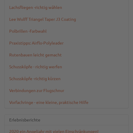
Lachsfliegen -richtig wählen
Lee Wulff Triangel Taper J3 Coating
Polbrillen -Farbwahl
Praxistipps: Airflo-Polyleader
Rutenbauen leicht gemacht
Schussköpfe - richtig werfen
Schussköpfe -richtig kürzen
Verbindungen zur Flugschnur
Vorfachringe - eine kleine, praktische Hilfe
Erlebnisberichte
2020 ein Angeljahr mit vielen Einschränkungen!