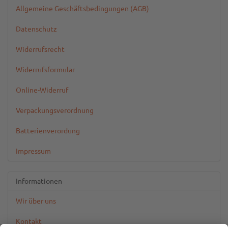
Allgemeine Geschäftsbedingungen (AGB)
Datenschutz
Widerrufsrecht
Widerrufsformular
Online-Widerruf
Verpackungsverordnung
Batterienverordung
Impressum
Informationen
Wir über uns
Kontakt