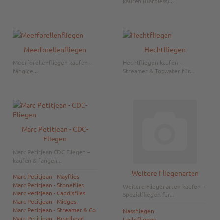
kaufen (Barbless)...
Meerforellenfliegen
Hechtfliegen
Meerforellenfliegen kaufen –
Hechtfliegen kaufen –
fängige...
Streamer & Topwater für...
Marc Petitjean - CDC-
Fliegen
Marc Petitjean CDC Fliegen –
kaufen & fangen...
Weitere Fliegenarten
Marc Petitjean - Mayflies
Marc Petitjean - Stoneflies
Weitere Fliegenarten kaufen –
Marc Petitjean - Caddisflies
Spezialfliegen für...
Marc Petitjean - Midges
Marc Petitjean - Streamer & Co
Nassfliegen
Marc Petitjean - Beadhead
Lachsfliegen