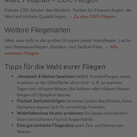
Feinste CDC-Muster des Meisters. Perfekt für Finesse-Angler, die
Wert auf höchste Qualität legen.
→ Zu den CDC-Fliegen
Weitere Fliegenarten
Alles, was nicht in die großen Gruppen passt: Nassfliegen, Lachs-
und Salzwasserfliegen, Karpfen- und Tactical-Flies.
→ Alle
weiteren Fliegen
Tipps für die Wahl eurer Fliegen
Jahreszeit & Wetter beachten:
Wählt Trockenfliegen, wenn
Insekten an der Oberfläche aktiv sind – z. B. an warmen
Tagen mit ruhigem Wasser. Bei kaltem oder trübem Wasser
fangen oft Nymphen besser.
Fischart berücksichtigen:
Streamer locken Raubfische, feine
Nymphen eignen sich für vorsichtige Forellen.
Widerhakenlose Muster probieren:
Sie lassen sich leichter
lösen und schonen Fisch & Anglerhände.
Eine gut sortierte Fliegenbox
spart Zeit und Nerven am
Wasser.