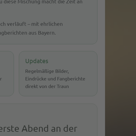
 diese Mischung macht die Zeit an
ich verläuft – mit ehrlichen
ngberichten aus Bayern.
Updates
t
Regelmäßige Bilder,
r
Eindrücke und Fangberichte
direkt von der Traun
erste Abend an der