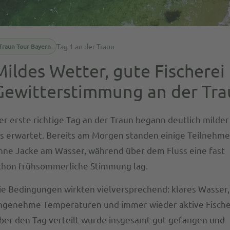
Tag 1 an der Traun
Traun Tour Bayern
Mildes Wetter, gute Fischerei
Gewitterstimmung an der Tra
er erste richtige Tag an der Traun begann deutlich milder
ls erwartet. Bereits am Morgen standen einige Teilnehme
hne Jacke am Wasser, während über dem Fluss eine fast
chon frühsommerliche Stimmung lag.
ie Bedingungen wirkten vielversprechend: klares Wasser,
ngenehme Temperaturen und immer wieder aktive Fische
ber den Tag verteilt wurde insgesamt gut gefangen und