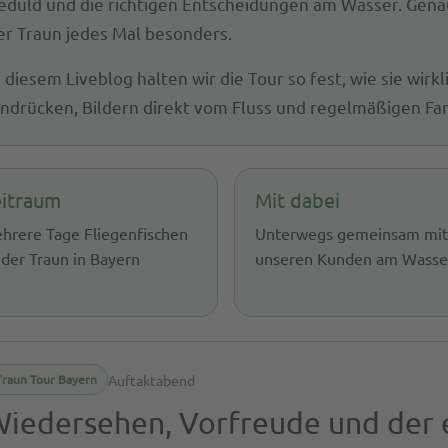
eduld und die richtigen Entscheidungen am Wasser. Genau
er Traun jedes Mal besonders.
n diesem Liveblog halten wir die Tour so fest, wie sie wirkl
indrücken, Bildern direkt vom Fluss und regelmäßigen Fa
eitraum
Mit dabei
hrere Tage Fliegenfischen
Unterwegs gemeinsam mi
 der Traun in Bayern
unseren Kunden am Wasse
Auftaktabend
Traun Tour Bayern
iedersehen, Vorfreude und der 