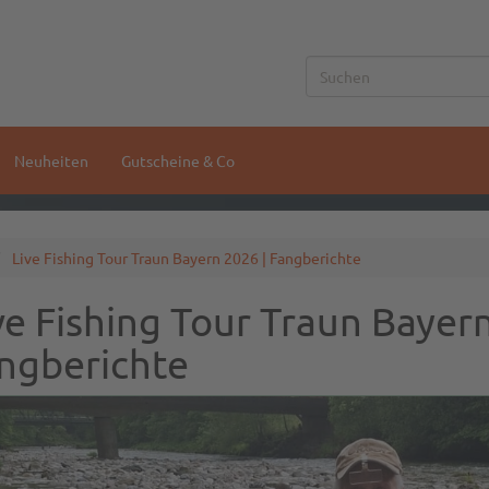
Neuheiten
Gutscheine & Co
Live Fishing Tour Traun Bayern 2026 | Fangberichte
ve Fishing Tour Traun Bayern
ngberichte