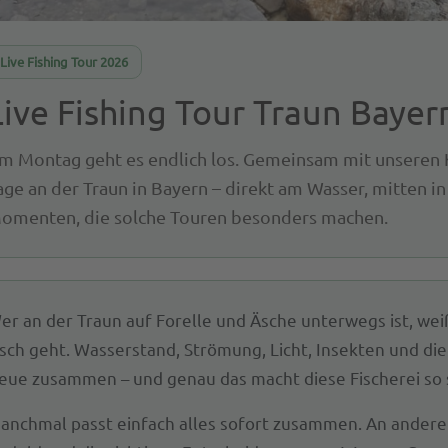
Live Fishing Tour 2026
Live Fishing Tour Traun Bayer
m Montag geht es endlich los. Gemeinsam mit unseren
age an der Traun in Bayern – direkt am Wasser, mitten in
omenten, die solche Touren besonders machen.
er an der Traun auf Forelle und Äsche unterwegs ist, wei
isch geht. Wasserstand, Strömung, Licht, Insekten und die 
eue zusammen – und genau das macht diese Fischerei so
anchmal passt einfach alles sofort zusammen. An ander