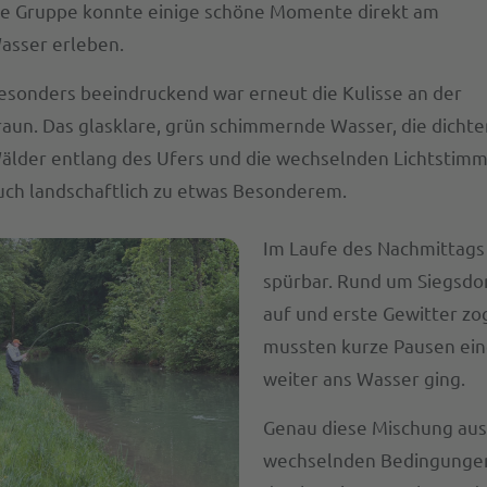
ie Gruppe konnte einige schöne Momente direkt am
asser erleben.
esonders beeindruckend war erneut die Kulisse an der
raun. Das glasklare, grün schimmernde Wasser, die dichte
älder entlang des Ufers und die wechselnden Lichtstim
uch landschaftlich zu etwas Besonderem.
Im Laufe des Nachmittags
spürbar. Rund um Siegsdo
auf und erste Gewitter zo
mussten kurze Pausen ein
weiter ans Wasser ging.
Genau diese Mischung a
wechselnden Bedingungen 