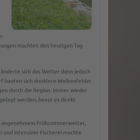
n
mungen machten den heutigen Tag
 änderte sich das Wetter dann jedoch
rf bauten sich dunklere Wolkenfelder
gen durch die Region. Immer wieder
gelegt werden, bevor es direkt
us angenehmem Frühsommerwetter,
und intensiver Fischerei machte