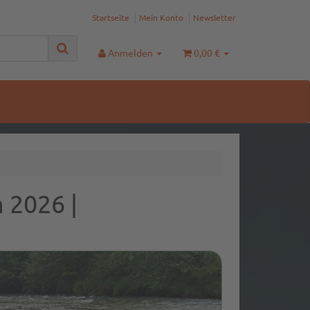
Startseite
Mein Konto
Newsletter
Anmelden
0,00 €
 2026 |