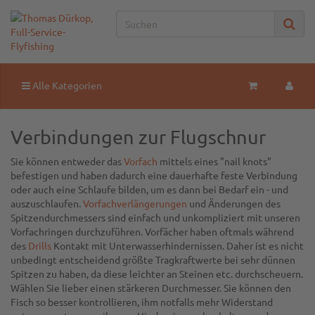
Alle Kategorien
Verbindungen zur Flugschnur
Sie können entweder das
Vorfach
mittels eines "nail knots"
befestigen und haben dadurch eine dauerhafte feste Verbindung
oder auch eine Schlaufe bilden, um es dann bei Bedarf ein - und
auszuschlaufen.
Vorfachverlängerungen
und Änderungen des
Spitzendurchmessers sind einfach und unkompliziert mit unseren
Vorfachringen durchzuführen. Vorfächer haben oftmals während
des
Drills
Kontakt mit Unterwasserhindernissen. Daher ist es nicht
unbedingt entscheidend größte Tragkraftwerte bei sehr dünnen
Spitzen zu haben, da diese leichter an Steinen etc. durchscheuern.
Wählen Sie lieber einen stärkeren Durchmesser. Sie können den
Fisch so besser kontrollieren, ihm notfalls mehr Widerstand