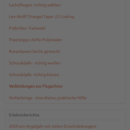
Lachsfliegen -richtig wählen
Lee Wulff Triangel Taper J3 Coating
Polbrillen -Farbwahl
Praxistipps: Airflo-Polyleader
Rutenbauen leicht gemacht
Schussköpfe - richtig werfen
Schussköpfe -richtig kürzen
Verbindungen zur Flugschnur
Vorfachringe - eine kleine, praktische Hilfe
Erlebnisberichte
2020 ein Angeljahr mit vielen Einschränkungen!