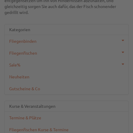
entgegensetzen um ihn von Hindernissen abzuhalten, und
gleichzeitig sorgen Sie auch dafür, das der Fisch schonender
gedrillt wird.
Kategorien
Fliegenbinden
Fliegenfischen
Sale%
Neuheiten
Gutscheine & Co
Kurse & Veranstaltungen
Termine & Plätze
Fliegenfischen Kurse & Termine