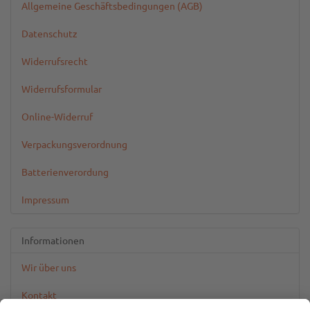
Allgemeine Geschäftsbedingungen (AGB)
Datenschutz
Widerrufsrecht
Widerrufsformular
Online-Widerruf
Verpackungsverordnung
Batterienverordung
Impressum
Informationen
Wir über uns
Kontakt