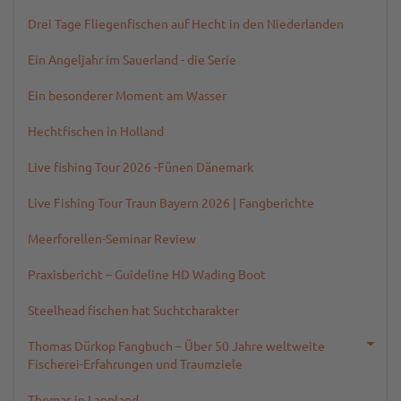
Drei Tage Fliegenfischen auf Hecht in den Niederlanden
Ein Angeljahr im Sauerland - die Serie
Ein besonderer Moment am Wasser
Hechtfischen in Holland
Live fishing Tour 2026 -Fünen Dänemark
Live Fishing Tour Traun Bayern 2026 | Fangberichte
Meerforellen-Seminar Review
Praxisbericht – Guideline HD Wading Boot
Steelhead fischen hat Suchtcharakter
Thomas Dürkop Fangbuch – Über 50 Jahre weltweite
Fischerei-Erfahrungen und Traumziele
Thomas in Lappland