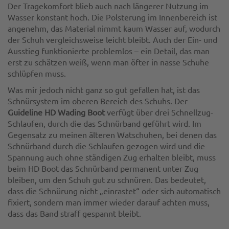
Der Tragekomfort blieb auch nach längerer Nutzung im
Wasser konstant hoch. Die Polsterung im Innenbereich ist
angenehm, das Material nimmt kaum Wasser auf, wodurch
der Schuh vergleichsweise leicht bleibt. Auch der Ein- und
Ausstieg funktionierte problemlos – ein Detail, das man
erst zu schätzen weiß, wenn man öfter in nasse Schuhe
schlüpfen muss.
Was mir jedoch nicht ganz so gut gefallen hat, ist das
Schnürsystem im oberen Bereich des Schuhs. Der
Guideline HD Wading Boot
verfügt über drei Schnellzug-
Schlaufen, durch die das Schnürband geführt wird. Im
Gegensatz zu meinen älteren Watschuhen, bei denen das
Schnürband durch die Schlaufen gezogen wird und die
Spannung auch ohne ständigen Zug erhalten bleibt, muss
beim HD Boot das Schnürband permanent unter Zug
bleiben, um den Schuh gut zu schnüren. Das bedeutet,
dass die Schnürung nicht „einrastet“ oder sich automatisch
fixiert, sondern man immer wieder darauf achten muss,
dass das Band straff gespannt bleibt.