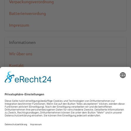
Verpackungsverordnung
Batterienverordung
Impressum
Informationen
Wir über uns
Kontakt
Zahlungsinformationen
Versandinformationen
*
Alle Preise inkl. gesetzlicher USt., zzgl.
Versand