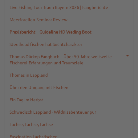
Live Fishing Tour Traun Bayern 2026 | Fangberichte
Meerforellen-Seminar Review
Praxisbericht – Guideline HD Wading Boot
Steelhead fischen hat Suchtcharakter
Thomas Dürkop Fangbuch – Über 50 Jahre weltweite
Fischerei-Erfahrungen und Traumziele
Thomas in Lappland
Über den Umgang mit Fischen
Ein Tag im Herbst
Schwedisch Lappland - Wildnisabenteuer pur
Lachse, Lachse, Lachse
Faszination Lachsfischen