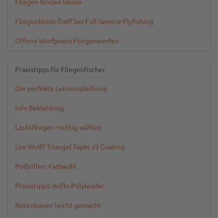
Fliegen binden lassen
Fliegenbinde-Treff bei Full-Service-Flyfishing
Offene Wurfpraxis Fliegenwerfen
Praxistipps für Fliegenfischer
Die perfekte Leinenspleißung
Info Bekleidung
Lachsfliegen -richtig wählen
Lee Wulff Triangel Taper J3 Coating
Polbrillen -Farbwahl
Praxistipps: Airflo-Polyleader
Rutenbauen leicht gemacht