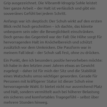
Grip ausgezeichnet. Die Vibram® Idrogrip Sohle leistet
hier ganze Arbeit – der Halt ist verlässlich und gibt ein
souveränes Gefühl bei jedem Schritt.
Anfangs war ich skeptisch: Der Schuh wirkt auf den ersten
Blick recht hoch geschnitten – ich dachte, das könnte
unbequem sein oder die Beweglichkeit einschränken.
Doch genau das Gegenteil war der Fall: Die Höhe sorgt für
hervorragenden Halt im Knöchelbereich und schützt
zusätzlich vor dem Umknicken. Die Passform war in
meinem Fall ideal – der Schuh saß fest, ohne zu drücken.
Ein Punkt, den ich besonders positiv hervorheben möchte:
Ich habe in den letzten zwei Jahren etwas an Gewicht
zugelegt – daher ist für mich der Sitz und die Stabilität
eines Watschuhs umso wichtiger geworden. Gerade für
Personen mit kräftigerer Statur ist dieser Schuh eine
hervorragende Wahl. Er bietet nicht nur ausreichend Platz
und Halt, sondern vermittelt auch bei höherer Belastung
ein sicheres und komfortables Tragegefühl – selbst über
mehrere Stunden hinweg.