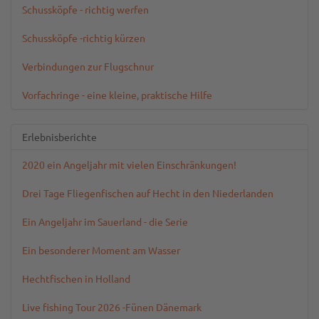
Schussköpfe - richtig werfen
Schussköpfe -richtig kürzen
Verbindungen zur Flugschnur
Vorfachringe - eine kleine, praktische Hilfe
Erlebnisberichte
2020 ein Angeljahr mit vielen Einschränkungen!
Drei Tage Fliegenfischen auf Hecht in den Niederlanden
Ein Angeljahr im Sauerland - die Serie
Ein besonderer Moment am Wasser
Hechtfischen in Holland
Live fishing Tour 2026 -Fünen Dänemark