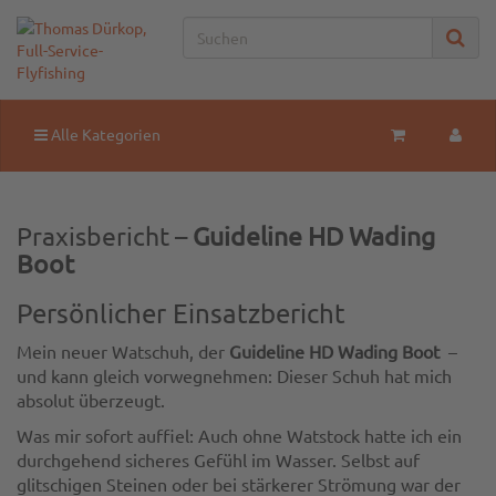
Alle Kategorien
Praxisbericht –
Guideline HD Wading
Boot
Persönlicher Einsatzbericht
Mein neuer Watschuh, der
Guideline HD Wading Boot
–
und kann gleich vorwegnehmen: Dieser Schuh hat mich
absolut überzeugt.
Was mir sofort auffiel: Auch ohne Watstock hatte ich ein
durchgehend sicheres Gefühl im Wasser. Selbst auf
glitschigen Steinen oder bei stärkerer Strömung war der