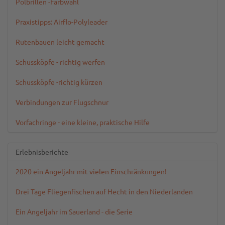
Polbrillen -Farbwahl
Praxistipps: Airflo-Polyleader
Rutenbauen leicht gemacht
Schussköpfe - richtig werfen
Schussköpfe -richtig kürzen
Verbindungen zur Flugschnur
Vorfachringe - eine kleine, praktische Hilfe
Erlebnisberichte
2020 ein Angeljahr mit vielen Einschränkungen!
Drei Tage Fliegenfischen auf Hecht in den Niederlanden
Ein Angeljahr im Sauerland - die Serie