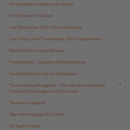
Ein besonderer Moment am Wasser
Hechtfischen in Holland
Live fishing Tour 2026 -Fünen Dänemark
Live Fishing Tour Traun Bayern 2026 | Fangberichte
Meerforellen-Seminar Review
Praxisbericht – Guideline HD Wading Boot
Steelhead fischen hat Suchtcharakter
Thomas Dürkop Fangbuch – Über 50 Jahre weltweite
Fischerei-Erfahrungen und Traumziele
Thomas in Lappland
Über den Umgang mit Fischen
Ein Tag im Herbst