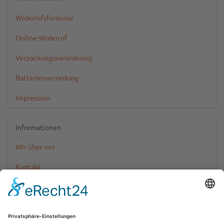
Widerrufsformular
Online-Widerruf
Verpackungsverordnung
Batterienverordung
Impressum
Informationen
Wir über uns
Kontakt
Zahlungsinformationen
Versandinformationen