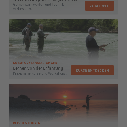
Gemeinsam werfen und Technik
ZUM TREFF
verbessern.
KURSE & VERANSTALTUNGEN
Lernen von der Erfahrung
KURSE ENTDECKEN
Praxisnahe Kurse und Workshops.
REISEN & TOUREN