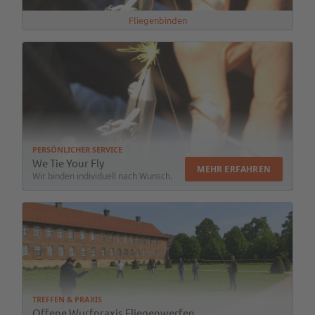
Fliegenbinden
PERSÖNLICHER SERVICE
We Tie Your Fly
MEHR ERFAHREN
Wir binden individuell nach Wunsch.
TREFFEN & PRAXIS
Offene Wurfpraxis Fliegenwerfen