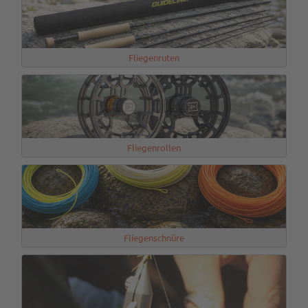
Fliegenruten
Fliegenrollen
Fliegenschnüre