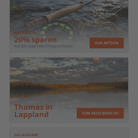
JULI-AKTION
20% sparen
ZUR AKTION
Auf alle lagernden Fliegenschnüre.
Thomas in
Lappland
ZUM REISEBERICHT
JULI-AUSGABE