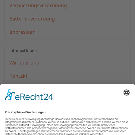
Verpackungsverordnung
Batterienverordung
Impressum
Informationen
Wir über uns
Kontakt
Zahlungsinformationen
Versandinformationen
*
Alle Preise inkl. gesetzlicher USt., zzgl.
Versand