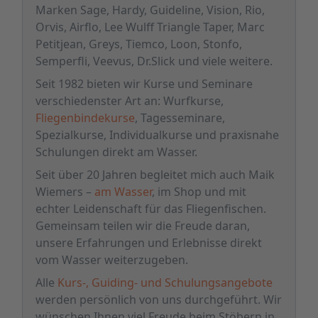
Marken Sage, Hardy, Guideline, Vision, Rio,
Orvis, Airflo, Lee Wulff Triangle Taper, Marc
Petitjean, Greys, Tiemco, Loon, Stonfo,
Semperfli, Veevus, Dr.Slick und viele weitere.
Seit 1982 bieten wir Kurse und Seminare
verschiedenster Art an: Wurfkurse,
Fliegenbindekurse
, Tagesseminare,
Spezialkurse, Individualkurse und praxisnahe
Schulungen direkt am Wasser.
Seit über 20 Jahren begleitet mich auch Maik
Wiemers –
am Wasser
, im Shop und mit
echter Leidenschaft für das Fliegenfischen.
Gemeinsam teilen wir die Freude daran,
unsere Erfahrungen und Erlebnisse direkt
vom Wasser weiterzugeben.
Alle
Kurs-, Guiding- und Schulungsangebote
werden persönlich von uns durchgeführt. Wir
wünschen Ihnen viel Freude beim Stöbern in