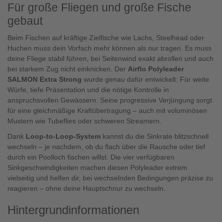
Für große Fliegen und große Fische
gebaut
Beim Fischen auf kräftige Zielfische wie Lachs, Steelhead oder
Huchen muss dein Vorfach mehr können als nur tragen. Es muss
deine Fliege stabil führen, bei Seitenwind exakt abrollen und auch
bei starkem Zug nicht einknicken. Der
Airflo Polyleader
SALMON Extra Strong
wurde genau dafür entwickelt: Für weite
Würfe, tiefe Präsentation und die nötige Kontrolle in
anspruchsvollen Gewässern. Seine progressive Verjüngung sorgt
für eine gleichmäßige Kraftübertragung – auch mit voluminösen
Mustern wie Tubeflies oder schweren Streamern.
Dank
Loop-to-Loop-System
kannst du die Sinkrate blitzschnell
wechseln – je nachdem, ob du flach über die Rausche oder tief
durch ein Poolloch fischen willst. Die vier verfügbaren
Sinkgeschwindigkeiten machen diesen Polyleader extrem
vielseitig und helfen dir, bei wechselnden Bedingungen präzise zu
reagieren – ohne deine Hauptschnur zu wechseln.
Hintergrundinformationen