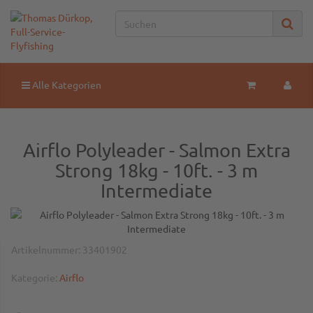
Alle Kategorien
Airflo Polyleader - Salmon Extra
Strong 18kg - 10ft. - 3 m
Intermediate
Artikelnummer:
33401902
Kategorie:
Airflo