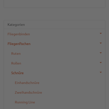
Kategorien
Fliegenbinden
Fliegenfischen
Ruten
Rollen
Schnüre
Einhandschnüre
Zweihandschnüre
Running Line