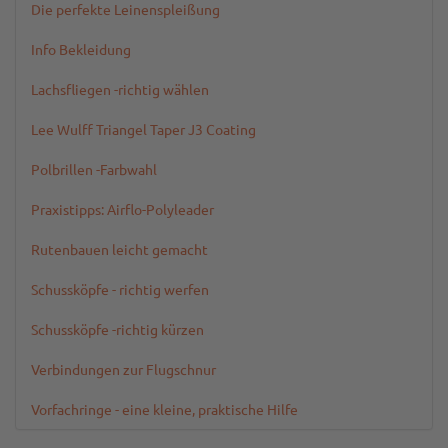
Die perfekte Leinenspleißung
Info Bekleidung
Lachsfliegen -richtig wählen
Lee Wulff Triangel Taper J3 Coating
Polbrillen -Farbwahl
Praxistipps: Airflo-Polyleader
Rutenbauen leicht gemacht
Schussköpfe - richtig werfen
Schussköpfe -richtig kürzen
Verbindungen zur Flugschnur
Vorfachringe - eine kleine, praktische Hilfe