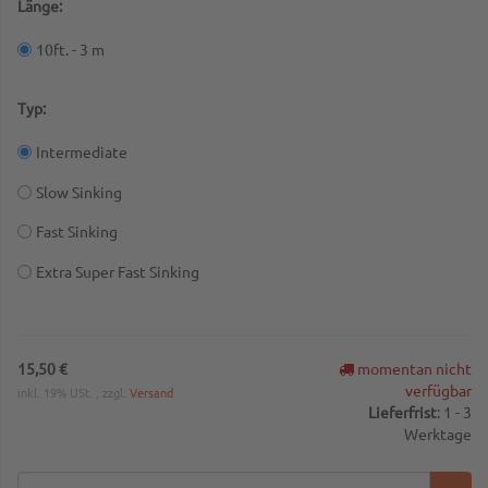
Länge:
10ft. - 3 m
Typ:
Intermediate
Slow Sinking
Fast Sinking
Extra Super Fast Sinking
15,50 €
momentan nicht
verfügbar
inkl. 19% USt. , zzgl.
Versand
Lieferfrist
:
1 - 3
Werktage