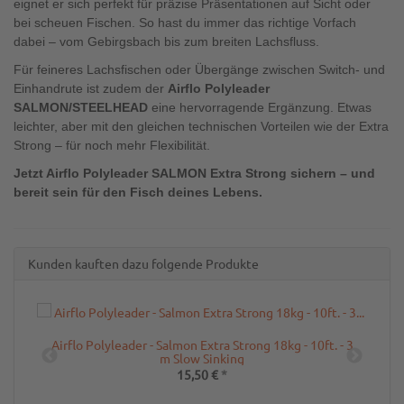
eignet er sich perfekt für präzise Präsentationen auf Sicht oder
bei scheuen Fischen. So hast du immer das richtige Vorfach
dabei – vom Gebirgsbach bis zum breiten Lachsfluss.
Für feineres Lachsfischen oder Übergänge zwischen Switch- und
Einhandrute ist zudem der
Airflo Polyleader
SALMON/STEELHEAD
eine hervorragende Ergänzung. Etwas
leichter, aber mit den gleichen technischen Vorteilen wie der Extra
Strong – für noch mehr Flexibilität.
Jetzt Airflo Polyleader SALMON Extra Strong sichern – und
bereit sein für den Fisch deines Lebens.
Kunden kauften dazu folgende Produkte
3
Airflo Polyleader - Salmon Extra Strong 18kg - 10ft. - 3
m Slow Sinking
15,50 €
*